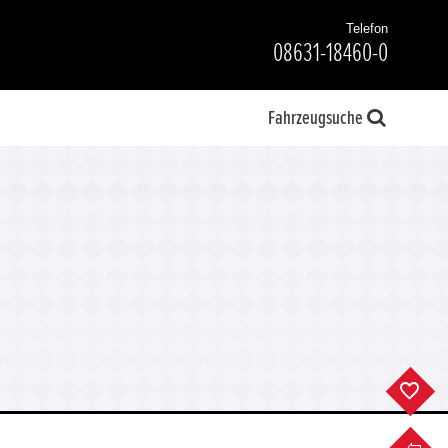
Telefon
08631-18460-0
Fahrzeugsuche
F