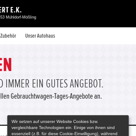
RT E.K.
453 Mühldorf-Mößling
& Zubehör
Unser Autohaus
EN
 IMMER EIN GUTES ANGEBOT.
tuellen Gebrauchtwagen-Tages-Angebote an.
Wir setzen auf unserer Website Cookies bzw.
vergleichbare Technologien ein. Einige von ihnen sind
essenziell (z.B. für diese Cookie-Einwilligung), während