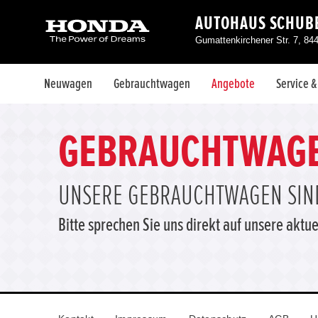
AUTOHAUS SCHUBE
Gumattenkirchener Str. 7, 84
Neuwagen
Gebrauchtwagen
Angebote
Service 
GEBRAUCHTWAG
UNSERE GEBRAUCHTWAGEN SIND
Bitte sprechen Sie uns direkt auf unsere ak