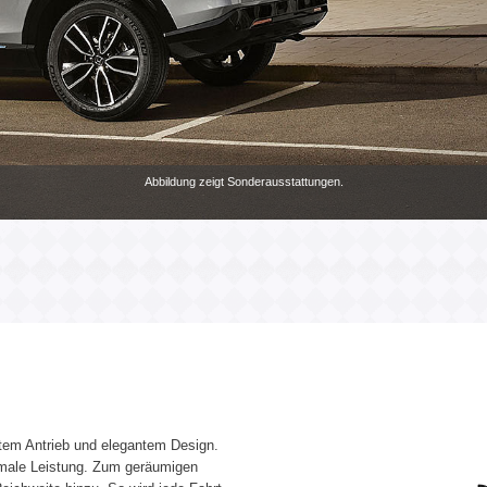
Abbildung zeigt Sonderausstattungen.
ntem Antrieb und elegantem Design.
imale Leistung. Zum geräumigen