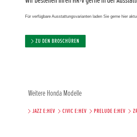
Wir bestellen Ihren HR-V gerne in der Ausstat
Für verfügbare Ausstattungsvarianten laden Sie gerne hier aktue
ZU DEN BROSCHÜREN
Weitere Honda Modelle
JAZZ E:HEV
CIVIC E:HEV
PRELUDE E:HEV
Z