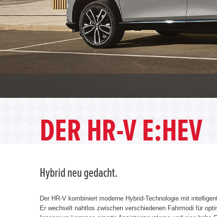
DER HR-V E:HEV
Hybrid neu gedacht.
Der HR-V kombiniert moderne Hybrid-Technologie mit intellige
Er wechselt nahtlos zwischen verschiedenen Fahrmodi für opt