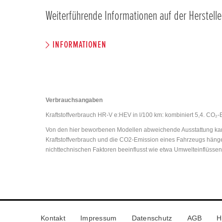
Weiterführende Informationen auf der Herstelle
INFORMATIONEN
Verbrauchsangaben
Kraftstoffverbrauch HR-V e:HEV in l/100 km: kombiniert 5,4. CO₂-
Von den hier beworbenen Modellen abweichende Ausstattung kann
Kraftstoffverbrauch und die CO2-Emission eines Fahrzeugs hänge
nichttechnischen Faktoren beeinflusst wie etwa Umwelteinflüsse
Kontakt
Impressum
Datenschutz
AGB
H