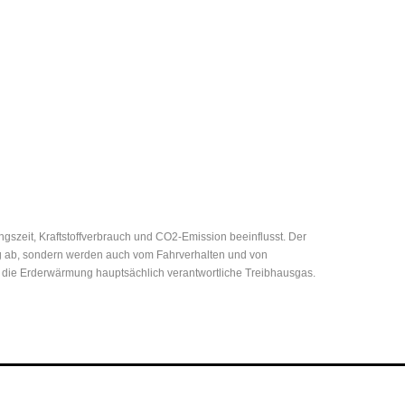
zeit, Kraftstoffverbrauch und CO2-Emission beeinflusst. Der
eug ab, sondern werden auch vom Fahrverhalten und von
r die Erderwärmung hauptsächlich verantwortliche Treibhausgas.