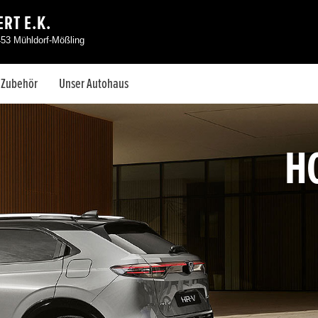
RT E.K.
453 Mühldorf-Mößling
& Zubehör
Unser Autohaus
H