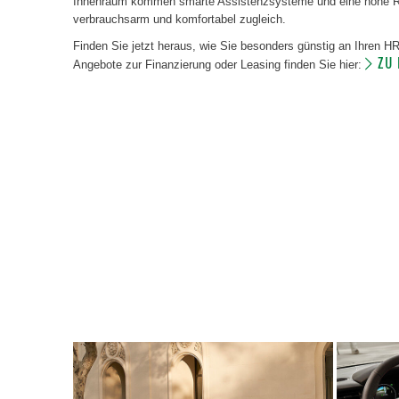
Innenraum kommen smarte Assistenzsysteme und eine hohe Rei
verbrauchsarm und komfortabel zugleich.
Finden Sie jetzt heraus, wie Sie besonders günstig an Ihren 
ZU
Angebote zur Finanzierung oder Leasing finden Sie hier: