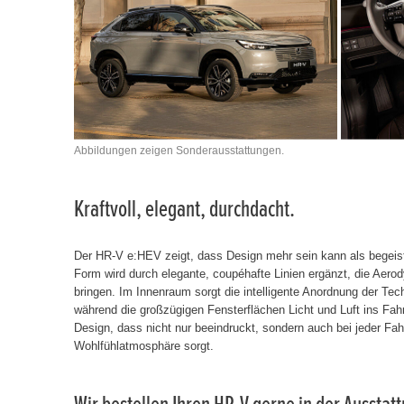
Abbildungen zeigen Sonderausstattungen.
Kraftvoll, elegant, durchdacht.
Der HR-V e:HEV zeigt, dass Design mehr sein kann als begeis
Form wird durch elegante, coupéhafte Linien ergänzt, die Aer
bringen. Im Innenraum sorgt die intelligente Anordnung der Tec
während die großzügigen Fensterflächen Licht und Luft ins Fah
Design, dass nicht nur beeindruckt, sondern auch bei jeder Fah
Wohlfühlatmosphäre sorgt.