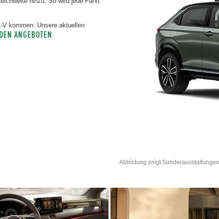
chweite hinzu. So wird jede Fahrt
HR-V kommen. Unsere aktuellen
 DEN ANGEBOTEN
Abbildung zeigt Sonderausstattungen