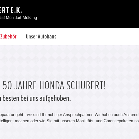
RT E.K.
453 Mühldorf-Mößling
& Zubehör
Unser Autohaus
! 50 JAHRE HONDA SCHUBERT!
am besten bei uns aufgehoben.
aratur geht - wir sind Ihr richtiger Ansprechpartner. Wir haben auch Anspre
ntelligent machen oder wie Sie mit unseren Mobilitäts- und Garantiepaketen 