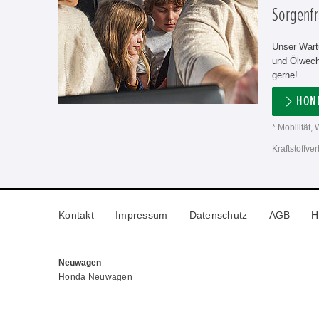
Sorgenfr
Unser Wart
und Ölwechs
gerne!
HON
* Mobilität
Kraftstoffv
Kontakt
Impressum
Datenschutz
AGB
H
Neuwagen
Honda Neuwagen