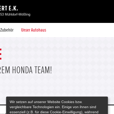
RT E.K.
453 Mühldorf-Mößling
& Zubehör
Unser Autohaus
E
EREM HONDA TEAM!
Wir setzen auf unserer Website Cookies bzw.
vergleichbare Technologien ein. Einige von ihnen sind
essenziell (z.B. für diese Cookie-Einwilligung), während