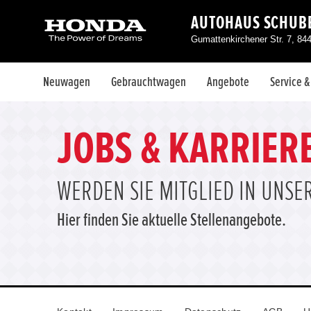
AUTOHAUS SCHUBE
Gumattenkirchener Str. 7, 84
Neuwagen
Gebrauchtwagen
Angebote
Service 
JOBS & KARRIER
WERDEN SIE MITGLIED IN UNS
Hier finden Sie aktuelle Stellenangebote.