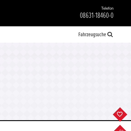
Telefon
08631-18460-0
Fahrzeugsuche
F