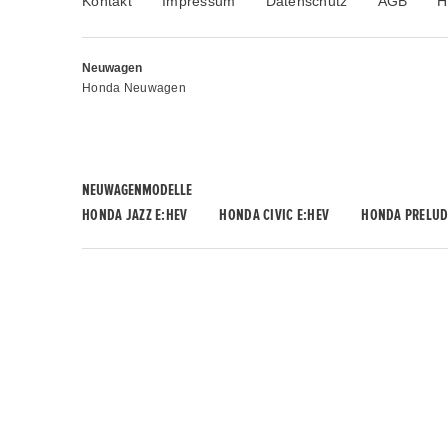
Kontakt
Impressum
Datenschutz
AGB
H
Neuwagen
Honda Neuwagen
NEUWAGENMODELLE
HONDA JAZZ E:HEV
HONDA CIVIC E:HEV
HONDA PRELUD