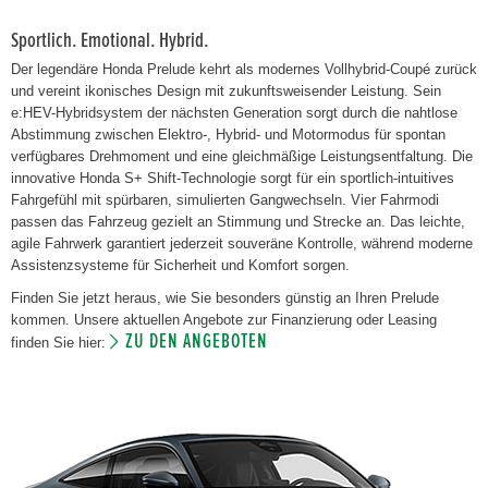
Sportlich. Emotional. Hybrid.
Der legendäre Honda Prelude kehrt als modernes Vollhybrid-Coupé zurück
und vereint ikonisches Design mit zukunftsweisender Leistung. Sein
e:HEV-Hybridsystem der nächsten Generation sorgt durch die nahtlose
Abstimmung zwischen Elektro-, Hybrid- und Motormodus für spontan
verfügbares Drehmoment und eine gleichmäßige Leistungsentfaltung. Die
innovative Honda S+ Shift-Technologie sorgt für ein sportlich-intuitives
Fahrgefühl mit spürbaren, simulierten Gangwechseln. Vier Fahrmodi
passen das Fahrzeug gezielt an Stimmung und Strecke an. Das leichte,
agile Fahrwerk garantiert jederzeit souveräne Kontrolle, während moderne
Assistenzsysteme für Sicherheit und Komfort sorgen.
Finden Sie jetzt heraus, wie Sie besonders günstig an Ihren Prelude
kommen. Unsere aktuellen Angebote zur Finanzierung oder Leasing
ZU DEN ANGEBOTEN
finden Sie hier: