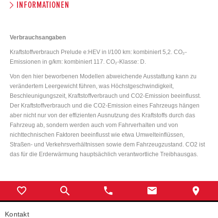
INFORMATIONEN
Verbrauchsangaben
Kraftstoffverbrauch Prelude e:HEV in l/100 km: kombiniert 5,2. CO₂-
Emissionen in g/km: kombiniert 117. CO₂-Klasse: D.
Von den hier beworbenen Modellen abweichende Ausstattung kann zu
verändertem Leergewicht führen, was Höchstgeschwindigkeit,
Beschleunigungszeit, Kraftstoffverbrauch und CO2-Emission beeinflusst.
Der Kraftstoffverbrauch und die CO2-Emission eines Fahrzeugs hängen
aber nicht nur von der effizienten Ausnutzung des Kraftstoffs durch das
Fahrzeug ab, sondern werden auch vom Fahrverhalten und von
nichttechnischen Faktoren beeinflusst wie etwa Umwelteinflüssen,
Straßen- und Verkehrsverhältnissen sowie dem Fahrzeugzustand. CO2 ist
das für die Erderwärmung hauptsächlich verantwortliche Treibhausgas.
Kontakt