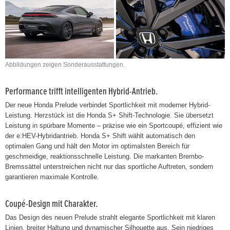
Abbildungen zeigen Sonderausstattungen.
Performance trifft intelligenten Hybrid-Antrieb.
Der neue Honda Prelude verbindet Sportlichkeit mit moderner Hybrid-
Leistung. Herzstück ist die Honda S+ Shift-Technologie. Sie übersetzt
Leistung in spürbare Momente – präzise wie ein Sportcoupé, effizient wie
der e:HEV-Hybridantrieb. Honda S+ Shift wählt automatisch den
optimalen Gang und hält den Motor im optimalsten Bereich für
geschmeidige, reaktionsschnelle Leistung. Die markanten Brembo-
Bremssättel unterstreichen nicht nur das sportliche Auftreten, sondern
garantieren maximale Kontrolle.
Coupé-Design mit Charakter.
Das Design des neuen Prelude strahlt elegante Sportlichkeit mit klaren
Linien, breiter Haltung und dynamischer Silhouette aus. Sein niedriges