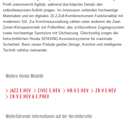
Profil unterstreicht Agilität, während durchdachte Details den
selbstbewussten Auftritt prägen. Im Innenraum verbinden hochwertige
Materialien und ein digitales 10,2-Zoll-Kombiinstrument Funktionalität mit
modernem Stil. Zur Komfortausstattung zählen unter anderem die Zwei-
Zonen-Klimaautomatik mit Pollenfilter, das schlüssellose Zugangssystem
sowie hochwertige Sportsitze mit Sitzheizung. Gleichzeitig sorgen die
fortschrittlichen Honda SENSING Assistenzsysteme für maximale
Sicherheit. Beim neuen Prelude greifen Design, Komfort und intelligente
Technik nahtlos ineinander.
Weitere Honda Modelle
JAZZ E:HEV
CIVIC E:HEV
HR-V E:HEV
ZR-V E:HEV
CR-V E:HEV & E:PHEV
Weiterführende Informationen auf der Herstellerseite