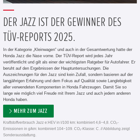
DER JAZZ IST DER GEWINNER DES
TÜV-REPORTS 2025.
In der Kategorie „Kleinwagen“ und auch in der Gesamtwertung hatte der
Honda Jazz die Nase vorne. Der TÜV-Report wird jedes Jahr
veröffentlicht und gilt als einer der wichtigsten Ratgeber für Autofahrer. Er
beruht auf den Ergebnissen der Hauptuntersuchungen. Die
Auszeichnungen für den Jazz sind kein Zufall, sondern basieren auf der
langjährigen Erfahrung und dem Fokus auf Qualität sowie Langlebigkeit
aller verwendeten Komponenten in Honda Fahrzeugen. Damit Sie so
lange wie möglich viel Freude mit Ihrem Jazz und auch jedem anderen
Honda haben.
MEHR ZUM JAZZ
Kraftstoffverbrauch Jazz e:HEV in l/100 km: kombiniert 4,6−4,8. CO₂-
Emissionen in g/km: kombiniert 104−109. CO₂-Klasse: C. // Abbildung zeigt
Sonderausstattung.