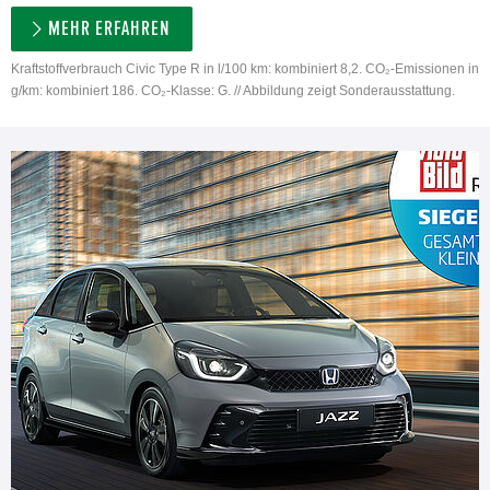
MEHR ERFAHREN
Kraftstoffverbrauch Civic Type R in l/100 km: kombiniert 8,2. CO₂-Emissionen in
g/km: kombiniert 186. CO₂-Klasse: G. // Abbildung zeigt Sonderausstattung.