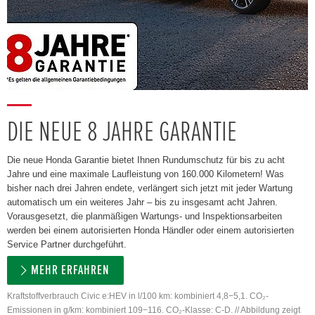
DIE NEUE 8 JAHRE GARANTIE
Die neue Honda Garantie bietet Ihnen Rundumschutz für bis zu acht
Jahre und eine maximale Laufleistung von 160.000 Kilometern! Was
bisher nach drei Jahren endete, verlängert sich jetzt mit jeder Wartung
automatisch um ein weiteres Jahr – bis zu insgesamt acht Jahren.
Vorausgesetzt, die planmäßigen Wartungs- und Inspektionsarbeiten
werden bei einem autorisierten Honda Händler oder einem autorisierten
Service Partner durchgeführt.
MEHR ERFAHREN
Kraftstoffverbrauch Civic e:HEV in l/100 km: kombiniert 4,8−5,1. CO₂-
Emissionen in g/km: kombiniert 109−116. CO₂-Klasse: C-D. // Abbildung zeigt