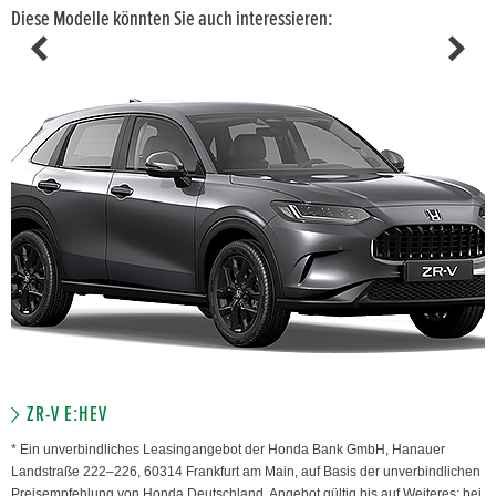
Diese Modelle könnten Sie auch interessieren:
ZR-V E:HEV
* Ein unverbindliches Leasingangebot der Honda Bank GmbH, Hanauer
Landstraße 222–226, 60314 Frankfurt am Main, auf Basis der unverbindlichen
Preisempfehlung von Honda Deutschland. Angebot gültig bis auf Weiteres; bei