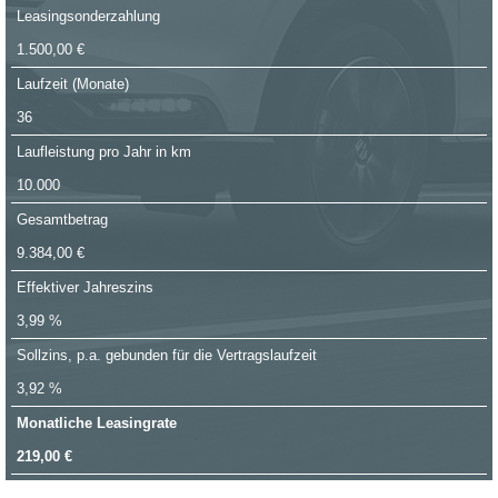
Leasingsonderzahlung
1.500,00 €
Laufzeit (Monate)
36
Laufleistung pro Jahr in km
10.000
Gesamtbetrag
9.384,00 €
Effektiver Jahreszins
3,99 %
Sollzins, p.a. gebunden für die Vertragslaufzeit
3,92 %
Monatliche Leasingrate
219,00 €