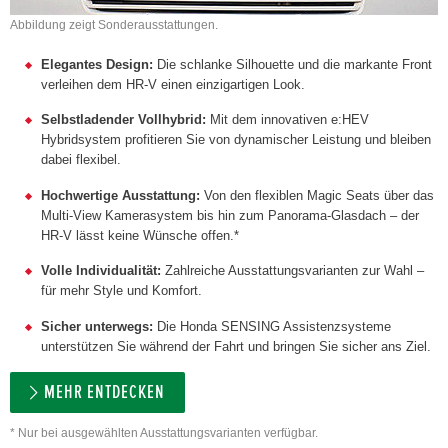
Abbildung zeigt Sonderausstattungen.
Elegantes Design:
Die schlanke Silhouette und die markante Front
verleihen dem HR-V einen einzigartigen Look.
Selbstladender Vollhybrid:
Mit dem innovativen e:HEV
Hybridsystem profitieren Sie von dynamischer Leistung und bleiben
dabei flexibel.
Hochwertige Ausstattung:
Von den flexiblen Magic Seats über das
Multi-View Kamerasystem bis hin zum Panorama-Glasdach – der
HR-V lässt keine Wünsche offen.*
Volle Individualität:
Zahlreiche Ausstattungsvarianten zur Wahl –
für mehr Style und Komfort.
Sicher unterwegs:
Die Honda SENSING Assistenzsysteme
unterstützen Sie während der Fahrt und bringen Sie sicher ans Ziel.
MEHR ENTDECKEN
* Nur bei ausgewählten Ausstattungsvarianten verfügbar.