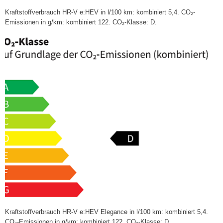
Kraftstoffverbrauch HR-V e:HEV in l/100 km: kombiniert 5,4. CO₂-
Emissionen in g/km: kombiniert 122. CO₂-Klasse: D.
Kraftstoffverbrauch HR-V e:HEV Elegance in l/100 km: kombiniert 5,4.
CO₂-Emissionen in g/km: kombiniert 122. CO₂-Klasse: D.