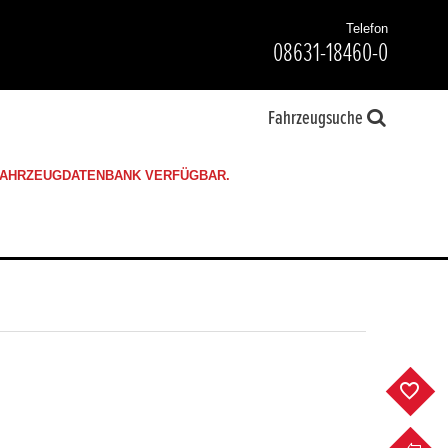
Telefon
08631-18460-0
Fahrzeugsuche
 FAHRZEUGDATENBANK VERFÜGBAR.
F