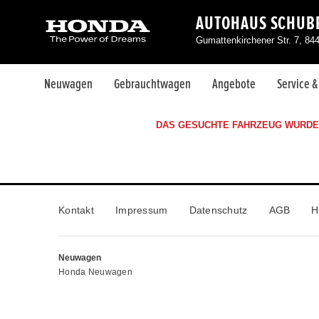
AUTOHAUS SCHUBE
Gumattenkirchener Str. 7, 84
Neuwagen
Gebrauchtwagen
Angebote
Service 
DAS GESUCHTE FAHRZEUG WURDE 
Kontakt
Impressum
Datenschutz
AGB
H
Neuwagen
Honda Neuwagen