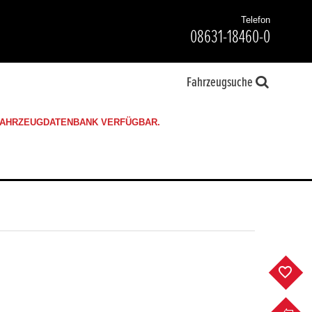
Telefon
08631-18460-0
Fahrzeugsuche
 FAHRZEUGDATENBANK VERFÜGBAR.
F