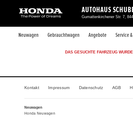
AUTOHAUS SCHUBE
Gumattenkirchener Str. 7, 84
Neuwagen
Gebrauchtwagen
Angebote
Service 
DAS GESUCHTE FAHRZEUG WURDE 
Kontakt
Impressum
Datenschutz
AGB
H
Neuwagen
Honda Neuwagen